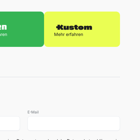
hren
Mehr erfahren
E-Mail