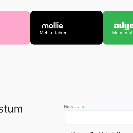
Mehr erfahren
Mehr erfa
hstum
Firmenname