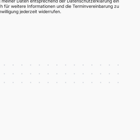
ung meiner Daten entsprechend der
Datenschutzerklärung
ein
ch für weitere Informationen und die Terminvereinbarung zu
willigung jederzeit widerrufen.