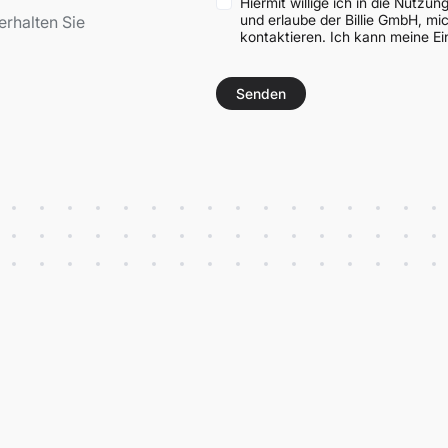
Hiermit willige ich in die Nutz
und erlaube der Billie GmbH, mi
erhalten Sie
kontaktieren. Ich kann meine Ein
Senden