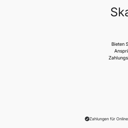
Ska
Bieten 
Ansprü
Zahlungs
Zahlungen für Onlin