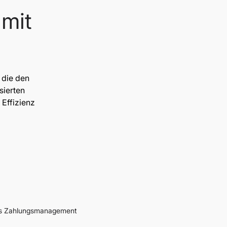
 mit
 die den
sierten
Effizienz
es Zahlungsmanagement