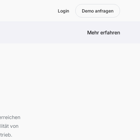
Login
Demo anfragen
Mehr erfahren
erreichen
ität von
trieb.