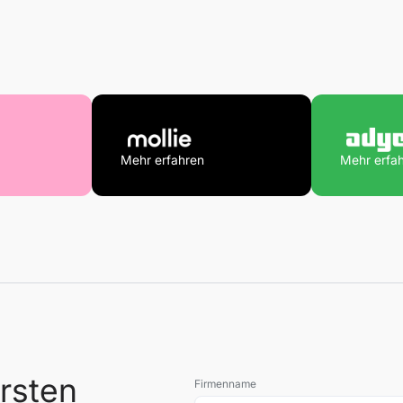
Mehr erfahren
Mehr erfa
rsten
Firmenname