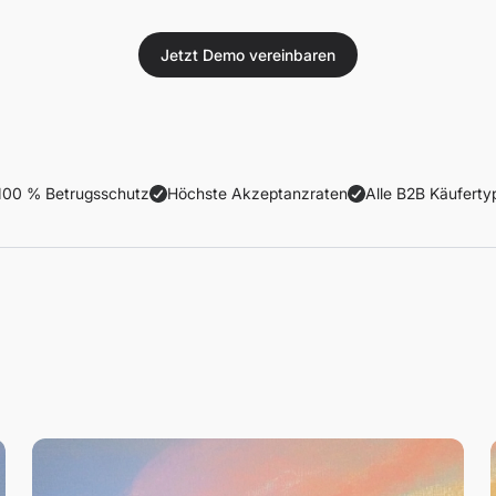
Jetzt Demo vereinbaren
100 % Betrugsschutz
Höchste Akzeptanzraten
Alle B2B Käuferty