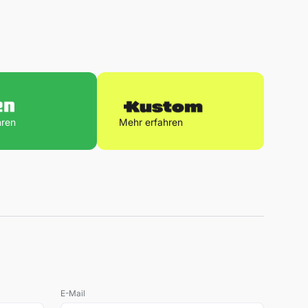
hren
Mehr erfahren
E-Mail