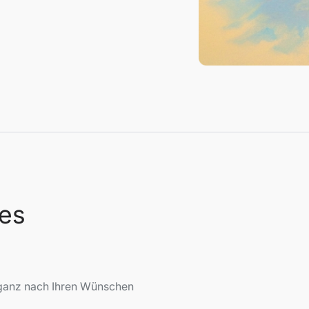
 es
 – ganz nach Ihren Wünschen