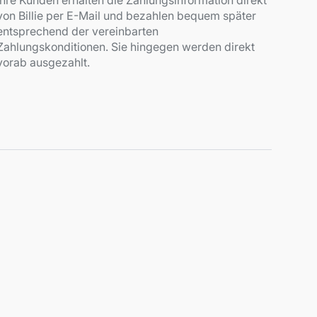
Ihre Kunden erhalten die Zahlungsinformation direkt
von Billie per E-Mail und bezahlen bequem später
entsprechend der vereinbarten
Zahlungskonditionen. Sie hingegen werden direkt
vorab ausgezahlt.